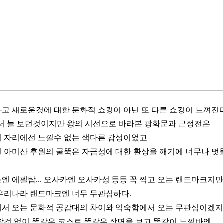
고 새로운것에 대한 문화적 쇼킹이 아닌 또 다른 쇼킹이 느껴진다
서 늘 보던것이지만 왕의 시선으로 바라본 광화문과 근정전은
 자리에선 느낄수 없는 색다른 감성이었고
 아미산 후원의 굴뚝은 자금성에 대한 환상을 깨기에 너무나 멋
엔 에펠탑... 오사카엔 오사카성 등등 꼭 찍고 오는 랜드마크지만
우리나라 랜드마크엔 너무 무관심하다.
서 오는 문화적 공감대의 차이와 익숙함에서 오는 무관심이겠
할것 없이 똑같은 코스로 똑같은 장면을 보고 똑같이 느낄바엔...