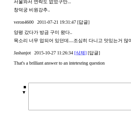
서울와서 연락도 없었구만...
창덕궁 비원강추..
veron4600
2011-07-21 19:31:47
[답글]
양평 갔다가 방금 구미 왔다..
목소리 너무 업되어 있던데....조심히 다니고 맛있는거 많
Jashanjot
2015-10-27 11:26:34
[삭제]
[답글]
That's a brilliant answer to an intetesring question
■
▼