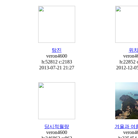
탕진
위
veron4600
veron4
h:52812 c:
2183
h:22852 
2013-07-21 21:27
2012-12-05
당시적월량
겨울과 여름
veron4600
veron4