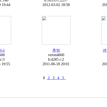
c:
140
h:18333 c:
2217
 19:44
2012-03-02 18:58
201
하나
추억
센
600
veron4600
c:
3
h:4285 c:
2
 19:55
2011-06-18 20:01
20
1
2
3
4
5