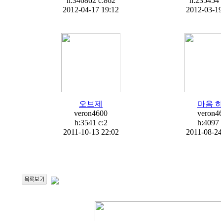
h:346862 c:
862
h:235454 
2012-04-17 19:12
2012-03-19
오브제
마음 
veron4600
veron4
h:3541 c:
2
h:4097 
2011-10-13 22:02
2011-08-24