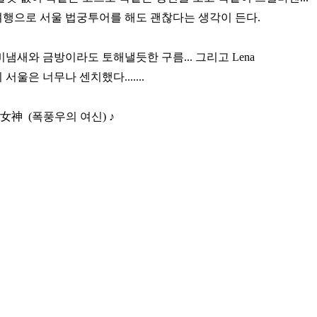
행으로 서울 법궁투어를 해도 괜찮다는 생각이 든다.
비냄새와 금방이라도 토해낼듯한 구름... 그리고 Lena
서울은 너무나 센치했다.......
の女神 (폭풍우의 여신) ♪